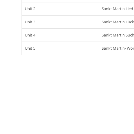
Unit 2
Sankt Martin Lied
Unit 3
Sankt Martin Lüc
Unit 4
Sankt Martin Such
Unit 5
Sankt Martin- Wor