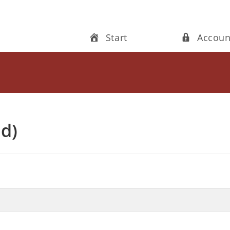
Start
Accoun
d)