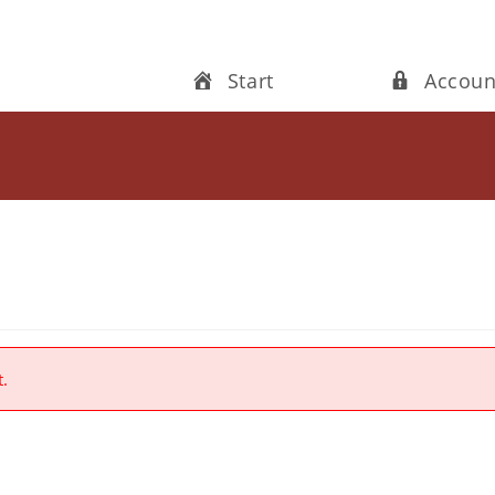
Start
Accoun
t.