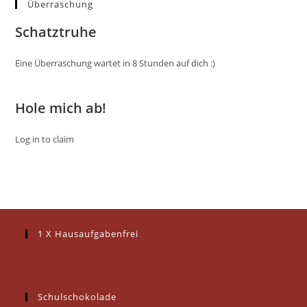
Überraschung
Schatztruhe
Eine Überraschung wartet in 8 Stunden auf dich :)
Hole mich ab!
Log in to claim
1 X Hausaufgabenfrei
Schulschokolade