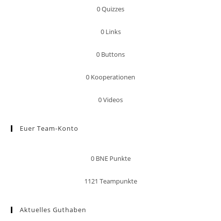
0
Quizzes
0
Links
0
Buttons
0
Kooperationen
0
Videos
Euer Team-Konto
0
BNE Punkte
1121
Teampunkte
Aktuelles Guthaben