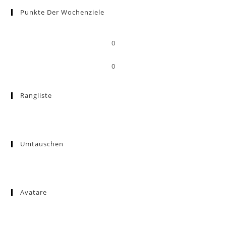
Punkte Der Wochenziele
0
0
Rangliste
Umtauschen
Avatare