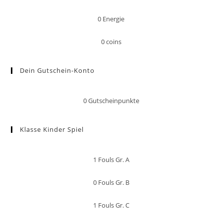
0
Energie
0
coins
Dein Gutschein-Konto
0
Gutscheinpunkte
Klasse Kinder Spiel
1
Fouls Gr. A
0
Fouls Gr. B
1
Fouls Gr. C