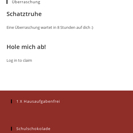
Überraschung
Schatztruhe
Eine Überraschung wartet in 8 Stunden auf dich :)
Hole mich ab!
Log in to claim
1 X Hausaufgabenfrei
Schulschokolade