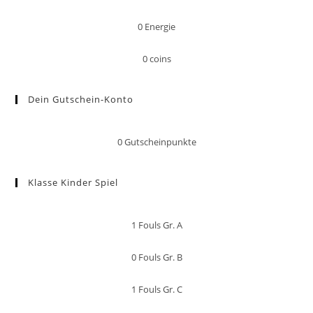
0
Energie
0
coins
Dein Gutschein-Konto
0
Gutscheinpunkte
Klasse Kinder Spiel
1
Fouls Gr. A
0
Fouls Gr. B
1
Fouls Gr. C