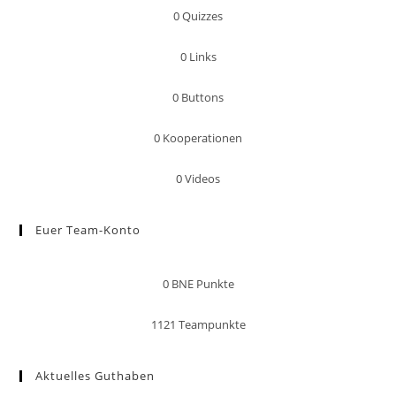
0
Quizzes
0
Links
0
Buttons
0
Kooperationen
0
Videos
Euer Team-Konto
0
BNE Punkte
1121
Teampunkte
Aktuelles Guthaben