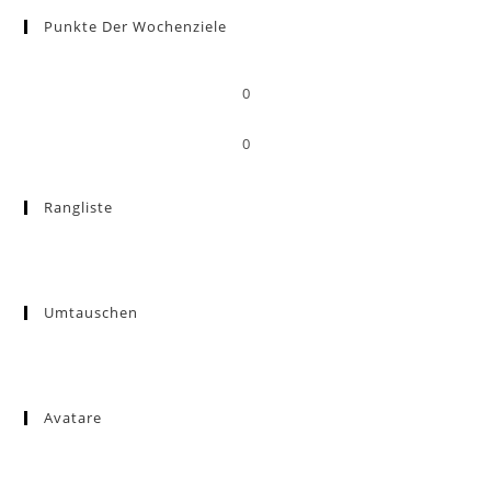
Punkte Der Wochenziele
0
0
Rangliste
Umtauschen
Avatare